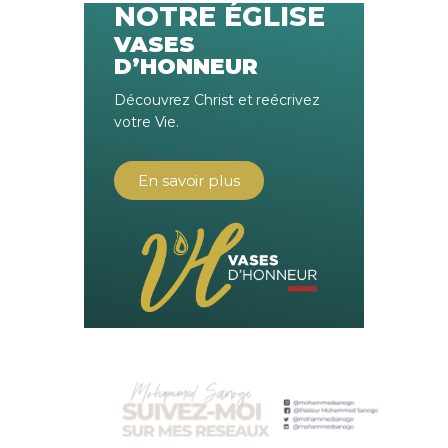
NOTRE ÉGLISE
VASES
D’HONNEUR
Découvrez Christ et reécrivez
votre Vie.
En savoir plus