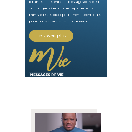
femmes et des enfants. Messages de Vie est
donc organisé en quatre départements
ministériels et dix départements techniques
pour pouvoir accomplir cette vision.
En savoir plus