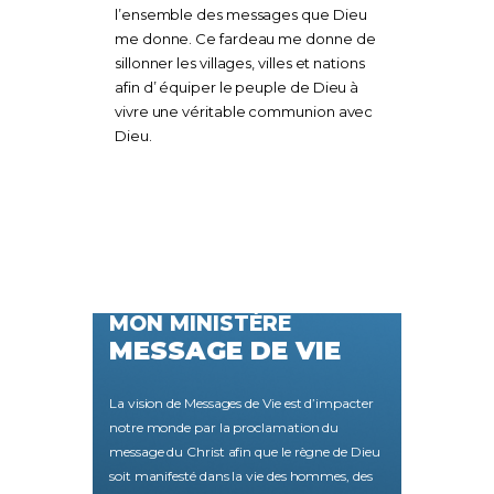
l’ensemble des messages que Dieu
me donne. Ce fardeau me donne de
sillonner les villages, villes et nations
afin d’ équiper le peuple de Dieu à
vivre une véritable communion avec
Dieu.
MON MINISTÈRE
MESSAGE DE VIE
La vision de Messages de Vie est d’impacter
notre monde par la proclamation du
message du Christ afin que le règne de Dieu
soit manifesté dans la vie des hommes, des