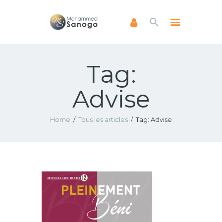
Tag:
ACCUEIL
A PROPOS
Advise
LIVRES
NEWSLETTERS
Home
Tous les articles
Tag: Advise
ENSEIGNEMENTS
FAIRE UN DON