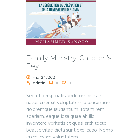
Family Ministry: Children’s
Day
mai 24, 2021
admin
0
0
Sed ut perspiciatis unde omnis iste
natus error sit voluptatem accusantium
doloremque laudantium, totam rem
aperiam, eaque ipsa quae ab illo
inventore veritatis et quasi architecto
beatae vitae dicta sunt explicabo. Nemo
enim ipsam voluptatem…