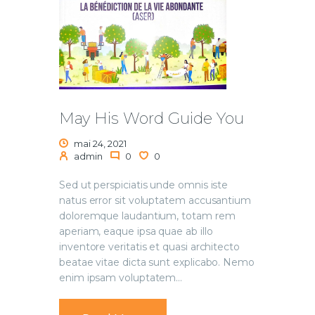
May His Word Guide You
mai 24, 2021
admin
0
0
Sed ut perspiciatis unde omnis iste
natus error sit voluptatem accusantium
doloremque laudantium, totam rem
aperiam, eaque ipsa quae ab illo
inventore veritatis et quasi architecto
beatae vitae dicta sunt explicabo. Nemo
enim ipsam voluptatem…