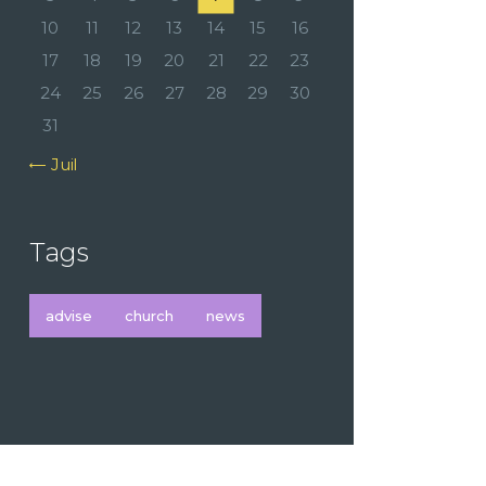
10
11
12
13
14
15
16
17
18
19
20
21
22
23
24
25
26
27
28
29
30
31
« Juil
Tags
advise
church
news