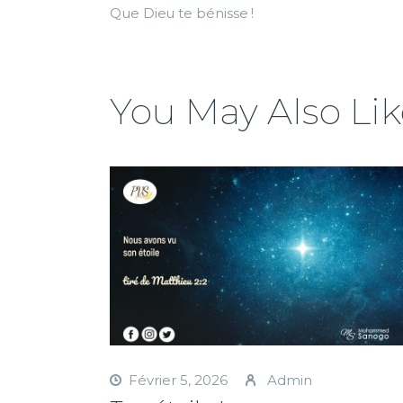
Que Dieu te bénisse !
You May Also Lik
Février 5, 2026
Admin