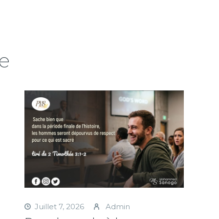
e
Juillet 7, 2026
Admin