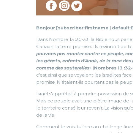
Bonjour [subscriber:firstname | default:
Dans Nombre 13 :30-33, la Bible nous parl
Canaan, la terre promise. Ils revinrent de 
pouvons pas monter contre ce peuple, car 
les géants, enfants d’Anak, de la race des
comme des sauterelles
» (
Nombres 13 :32
c’est ainsi que se voyaient les Israélites fac
promise. N’étaient-ils pourtant pas le peup
Israël s’apprêtait à prendre possession de s
Mais ce peuple avait une piètre image de 
le territoire censé leur revenir. La vision qu
de la vie.
Comment te vois-tu face au challenge financie