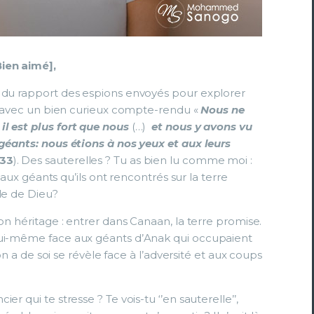
Bien aimé],
e du rapport des espions envoyés pour explorer
là avec un bien curieux compte-rendu «
Nous ne
il est plus fort que nous
(…)
et nous y avons vu
 géants: nous étions à nos yeux et aux leurs
-33
). Des sauterelles ? Tu as bien lu comme moi :
e aux géants qu’ils ont rencontrés sur la terre
le de Dieu?
on héritage : entrer dans Canaan, la terre promise.
lui-même face aux géants d’Anak qui occupaient
’on a de soi se révèle face à l’adversité et aux coups
r qui te stresse ? Te vois-tu ‘’en sauterelle’’,