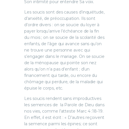
Son intimité pour entendre Sa voix.
Les soucis sont des causes d’inquiétude,
d’anxiété, de préoccupation. Ils sont
d’ordre divers : on se soucie du loyer à
payer lorsqu’arrive l’échéance de la fin
du mois ; on se soucie de la scolarité des
enfants, de l’âge qui avance sans qu’on
ne trouve une personne avec qui
s’engager dans le mariage. On se soucie
de la ménopause qui pointe son nez
alors qu’on n’a pas d’enfant ; d’un
financement qui tarde, ou encore du
chômage qui perdure, de la maladie qui
épuise le corps, etc.
Les soucis rendent sans improductives
les semences de la Parole de Dieu dans
nos vies, comme l’atteste Marc 4 :18-19.
En effet, il est écrit : « D’autres reçoivent
la semence parmi les épines; ce sont