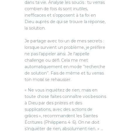
dans ta vie. Analyse les soucis : tu verras
combien de fois ils sont inutiles,
inefficaces et s’opposent à ta foi en
Dieu auprès de qui se trouve la réponse,
la solution.
Je partage avec toi un de mes secrets :
lorsque survient un problème, je préfère
ne pas l’appeler ainsi. Je l’appelle
challenge ou défi. Cela me met
automatiquement en mode ‘’recherche
de solution’’. Fais de même et tu verras
ton moral se rehausser.
« Ne vous inquiétez de rien; mais en
toute chose faites connaître vos besoins
à Dieu par des prières et des
supplications, avec des actions de
grâces », recommandent les Saintes
Écritures (Philippiens 4 :6). On ne doit
s’inquiéter de rien, absolument rien. « …