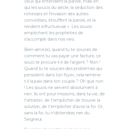
ceux qui entendent la parole, mais en
qui les soucis du siècle, la séduction des
richesses et l’invasion des autres
convoitises, étouffent la parole, et la
rendent infructueuse ». Les soucis
empêchent les prophéties de
s’accomplir dans nos vies.
Bien-aimé(e), quand tu te soucies de
comment tu vas payer une facture, ce
souci te procure-t-il de l’argent ? Non !
Quand tu te soucies des problèmes qui
persistent dans ton foyer, cela ramène-
t-il la paix dans ton couple ? Oh que non
! Les soucis ne servent absolument à
rien. Ils ont pour missions, dans ta vie, de
t’attrister, de t’empêcher de trouver la
solution, de t’empêcher d’avoir la foi. Or,
sans la foi, tu n’obtiendras rien du
Seigneur.