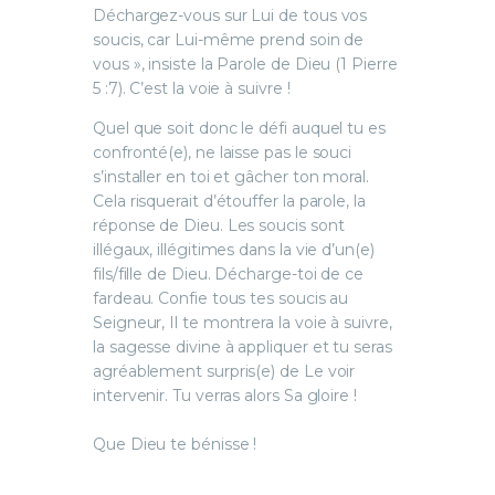
Déchargez-vous sur Lui de tous vos
soucis, car Lui-même prend soin de
vous », insiste la Parole de Dieu (1 Pierre
5 :7). C’est la voie à suivre !
Quel que soit donc le défi auquel tu es
confronté(e), ne laisse pas le souci
s’installer en toi et gâcher ton moral.
Cela risquerait d’étouffer la parole, la
réponse de Dieu. Les soucis sont
illégaux, illégitimes dans la vie d’un(e)
fils/fille de Dieu. Décharge-toi de ce
fardeau. Confie tous tes soucis au
Seigneur, Il te montrera la voie à suivre,
la sagesse divine à appliquer et tu seras
agréablement surpris(e) de Le voir
intervenir. Tu verras alors Sa gloire !
Que Dieu te bénisse !