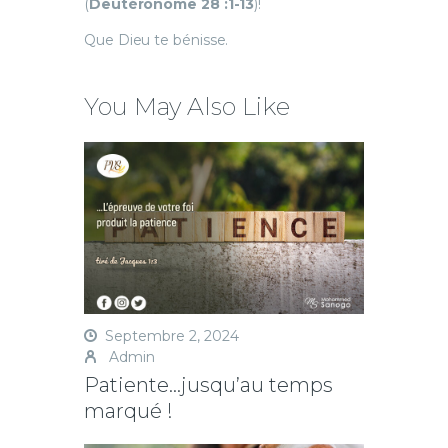
(
Deutéronome 28 :1-13
)!
Que Dieu te bénisse.
You May Also Like
Septembre 2, 2024
Admin
Patiente…jusqu’au temps
marqué !