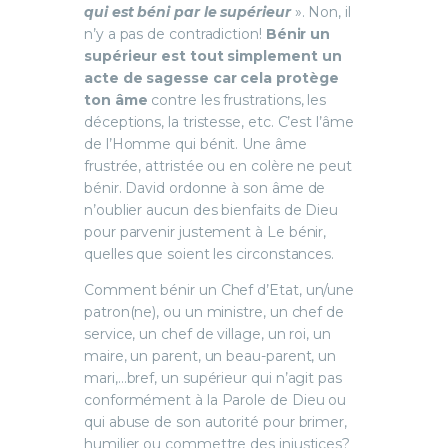
qui est béni par le supérieur
». Non, il
n’y a pas de contradiction!
Bénir un
supérieur est tout simplement un
acte de sagesse car cela protège
ton âme
contre les frustrations, les
déceptions, la tristesse, etc. C’est l’âme
de l’Homme qui bénit. Une âme
frustrée, attristée ou en colère ne peut
bénir. David ordonne à son âme de
n’oublier aucun des bienfaits de Dieu
pour parvenir justement à Le bénir,
quelles que soient les circonstances.
Comment bénir un Chef d’Etat, un/une
patron(ne), ou un ministre, un chef de
service, un chef de village, un roi, un
maire, un parent, un beau-parent, un
mari,…bref, un supérieur qui n’agit pas
conformément à la Parole de Dieu ou
qui abuse de son autorité pour brimer,
humilier ou commettre des injustices?