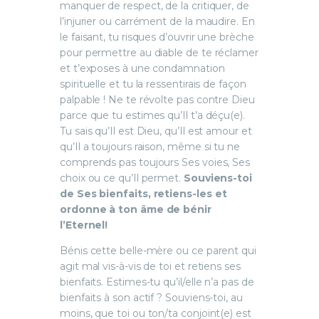
manquer de respect, de la critiquer, de
l’injurier ou carrément de la maudire. En
le faisant, tu risques d’ouvrir une brèche
pour permettre au diable de te réclamer
et t’exposes à une condamnation
spirituelle et tu la ressentirais de façon
palpable ! Ne te révolte pas contre Dieu
parce que tu estimes qu’Il t’a déçu(e).
Tu sais qu’Il est Dieu, qu’Il est amour et
qu’Il a toujours raison, même si tu ne
comprends pas toujours Ses voies, Ses
choix ou ce qu’Il permet.
Souviens-toi
de Ses bienfaits, retiens-les et
ordonne à ton âme de bénir
l’Eternel!
Bénis cette belle-mère ou ce parent qui
agit mal vis-à-vis de toi et retiens ses
bienfaits. Estimes-tu qu’il/elle n’a pas de
bienfaits à son actif ? Souviens-toi, au
moins, que toi ou ton/ta conjoint(e) est