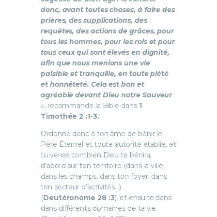
donc, avant toutes choses, à faire des
prières, des supplications, des
requêtes, des actions de grâces, pour
tous les hommes, pour les rois et pour
tous ceux qui sont élevés en dignité,
afin que nous menions une vie
paisible et tranquille, en toute piété
et honnêteté. Cela est bon et
agréable devant Dieu notre Sauveur
», recommande la Bible dans
1
Timothée 2 :1-3.
Ordonne donc à ton âme de bénir le
Père Éternel et toute autorité établie, et
tu verras combien Dieu te bénira,
d’abord sur ton territoire (dans la ville,
dans les champs, dans ton foyer, dans
ton secteur d’activités…)
(
Deutéronome 28 :3
), et ensuite dans
dans différents domaines de ta vie