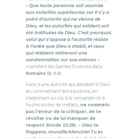
«
Que toute personne soit soumise
aux autorités supérieures; car il n’y a
point d’autorité qui ne vienne de
Dieu, et les autorités qui existent ont
été instituées de Dieu. C’est pourquoi,
celui qui s’oppose à l’autorité résiste
à l’ordre que Dieu a établi, et ceux
qui résistent attireront une
condamnation sur eux-mêmes
»,
martèlent les Saintes Écritures dans
Romains 12 :1-2.
Face à une autorité qui désobéit à Dieu
en commettant des injustices, en
s’adonnant au vol, à la corruption et à
toutes sortes de méfaits,
ne commets
pas l’erreur de la critiquer, de te
révolter ou de lui manquer de
respect
(
Exode 22:28
)
.
«
Dieu te
frappera, muraille blanchie! Tu es