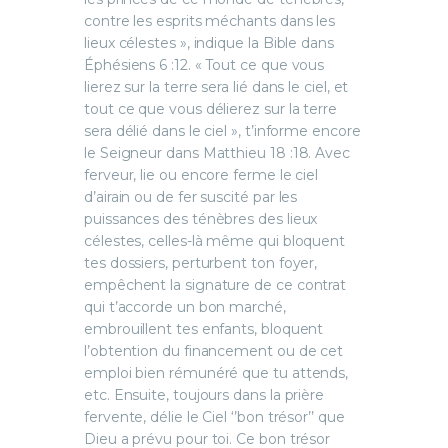
contre les esprits méchants dans les
lieux célestes », indique la Bible dans
Éphésiens 6 :12. « Tout ce que vous
lierez sur la terre sera lié dans le ciel, et
tout ce que vous délierez sur la terre
sera délié dans le ciel », t’informe encore
le Seigneur dans Matthieu 18 :18. Avec
ferveur, lie ou encore ferme le ciel
d’airain ou de fer suscité par les
puissances des ténèbres des lieux
célestes, celles-là même qui bloquent
tes dossiers, perturbent ton foyer,
empêchent la signature de ce contrat
qui t’accorde un bon marché,
embrouillent tes enfants, bloquent
l’obtention du financement ou de cet
emploi bien rémunéré que tu attends,
etc. Ensuite, toujours dans la prière
fervente, délie le Ciel ‘’bon trésor’’ que
Dieu a prévu pour toi. Ce bon trésor