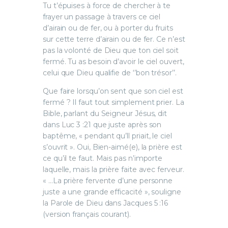
Tu t’épuises à force de chercher à te
frayer un passage à travers ce ciel
d’airain ou de fer, ou à porter du fruits
sur cette terre d’airain ou de fer. Ce n’est
pas la volonté de Dieu que ton ciel soit
fermé. Tu as besoin d’avoir le ciel ouvert,
celui que Dieu qualifie de ‘’bon trésor’’.
Que faire lorsqu’on sent que son ciel est
fermé ? Il faut tout simplement prier. La
Bible, parlant du Seigneur Jésus, dit
dans Luc 3 :21 que juste après son
baptême, « pendant qu’ll priait, le ciel
s’ouvrit ». Oui, Bien-aimé(e), la prière est
ce qu’il te faut. Mais pas n’importe
laquelle, mais la prière faite avec ferveur.
« …La prière fervente d’une personne
juste a une grande efficacité », souligne
la Parole de Dieu dans Jacques 5 :16
(version français courant).