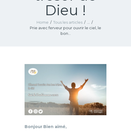
Dieu !
Home
Tous les articles
...
Prie avec ferveur pour ouvrir le ciel, le
bon...
Bonjour Bien aimé,