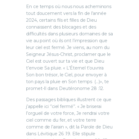
En ce temps où nous nous acheminons
tout doucement vers la fin de l’année
2024, certains fils et filles de Dieu
connaissent des blocages et des
difficultés dans plusieurs domaines de sa
vie au point où ils ont l’impression que
leur ciel est fermé. Je viens, au nom du
Seigneur Jésus-Christ, proclamer que le
Ciel est ouvert sur ta vie et que Dieu
t’envoie Sa pluie. « L’Éternel t’ouvrira
Son bon trésor, le Ciel, pour envoyer à
ton pays la pluie en Son temps (…)», te
promet-Il dans Deutéronome 28 :12.
Des passages bibliques illustrent ce que
j’appelle ici ‘’ciel fermé’’. « Je briserai
l’orgueil de votre force, Je rendrai votre
ciel comme du fer, et votre terre
comme de l’airain », dit la Parole de Dieu
dans Lévitique 26 :19. Elle stipule