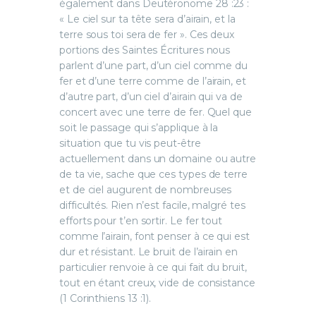
également dans Deutéronome 28 :23 :
« Le ciel sur ta tête sera d’airain, et la
terre sous toi sera de fer ». Ces deux
portions des Saintes Écritures nous
parlent d’une part, d’un ciel comme du
fer et d’une terre comme de l’airain, et
d’autre part, d’un ciel d’airain qui va de
concert avec une terre de fer. Quel que
soit le passage qui s’applique à la
situation que tu vis peut-être
actuellement dans un domaine ou autre
de ta vie, sache que ces types de terre
et de ciel augurent de nombreuses
difficultés. Rien n’est facile, malgré tes
efforts pour t’en sortir. Le fer tout
comme l’airain, font penser à ce qui est
dur et résistant. Le bruit de l’airain en
particulier renvoie à ce qui fait du bruit,
tout en étant creux, vide de consistance
(1 Corinthiens 13 :1).