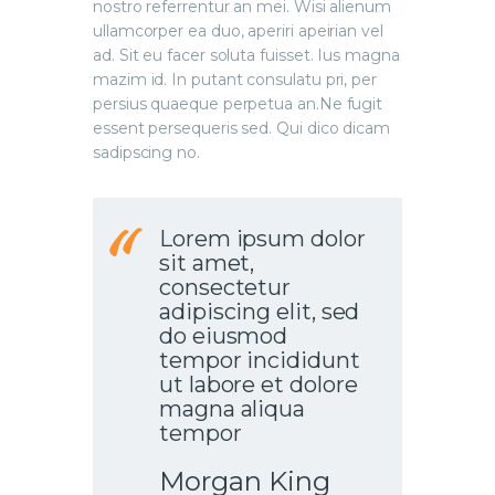
nostro referrentur an mei. Wisi alienum
ullamcorper ea duo, aperiri apeirian vel
ad. Sit eu facer soluta fuisset. Ius magna
mazim id. In putant consulatu pri, per
persius quaeque perpetua an.Ne fugit
essent persequeris sed. Qui dico dicam
sadipscing no.
Lorem ipsum dolor
sit amet,
consectetur
adipiscing elit, sed
do eiusmod
tempor incididunt
ut labore et dolore
magna aliqua
tempor
Morgan King