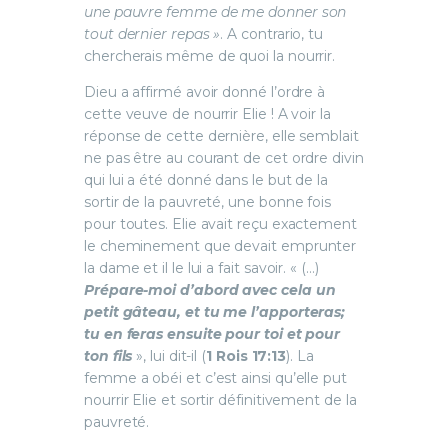
une pauvre femme de me donner son
tout dernier repas »
. A contrario, tu
chercherais même de quoi la nourrir.
Dieu a affirmé avoir donné l’ordre à
cette veuve de nourrir Elie ! A voir la
réponse de cette dernière, elle semblait
ne pas être au courant de cet ordre divin
qui lui a été donné dans le but de la
sortir de la pauvreté, une bonne fois
pour toutes. Elie avait reçu exactement
le cheminement que devait emprunter
la dame et il le lui a fait savoir. « (…)
Prépare-moi d’abord avec cela un
petit gâteau, et tu me l’apporteras;
tu en feras ensuite pour toi et pour
ton fils
», lui dit-il (
1 Rois 17:13
). La
femme a obéi et c’est ainsi qu’elle put
nourrir Elie et sortir définitivement de la
pauvreté.