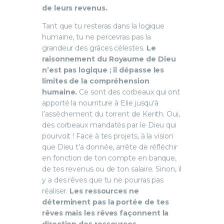
de leurs revenus.
Tant que tu resteras dans la logique
humaine, tu ne percevras pas la
grandeur des grâces célestes.
Le
raisonnement du Royaume de Dieu
n’est pas logique ; il dépasse les
limites de la compréhension
humaine.
Ce sont des corbeaux qui ont
apporté la nourriture à Elie jusqu’à
l’assèchement du torrent de Kerith. Oui,
des corbeaux mandatés par le Dieu qui
pourvoit ! Face à tes projets, à la vision
que Dieu t’a donnée, arrête de réfléchir
en fonction de ton compte en banque,
de tes revenus ou de ton salaire. Sinon, il
y a des rêves que tu ne pourras pas
réaliser.
Les ressources ne
déterminent pas la portée de tes
rêves mais les rêves façonnent la
direction des ressources.