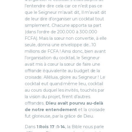
l’entendre dire cela car ce n’est pas ce
que le Seigneur m’avait dit, Il m’avait dit
de leur dire d’organiser un cocktail tout
simplement. Chacune apporta sa part
(dans l’ordre de 200.000 à 300.000
FCFA). Mais la sœur non convertie, à elle
seule, donna une enveloppe de…10
millions de FCFA ! Ainsi donc, bien avant
l’organisation du cocktail, le Seigneur
avait mis à cœur la sœur de faire une
offrande équivalente au budget de la
croisade. Alléluia, gloire au Seigneur ! Le
cocktail eut quand même lieu, cocktail
au cours duquel les invités, touchés par
la vision du projet, firent d’autres
offrandes.
Dieu avait pourvu au-delà
de notre entendement
et la croisade
fut glorieuse, par la grâce de Dieu.
Dans
1 Rois 17 :1-14
, la Bible nous parle