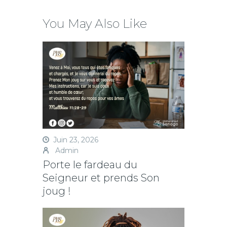
You May Also Like
Juin 23, 2026
Admin
Porte le fardeau du
Seigneur et prends Son
joug !