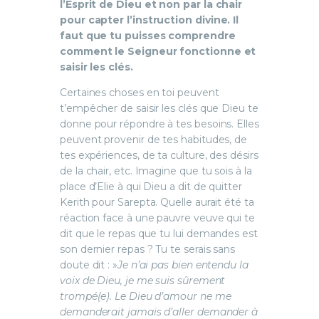
l’Esprit de Dieu et non par la chair
pour capter l’instruction divine. Il
faut que tu puisses comprendre
comment le Seigneur fonctionne et
saisir les clés.
Certaines choses en toi peuvent
t’empêcher de saisir les clés que Dieu te
donne pour répondre à tes besoins. Elles
peuvent provenir de tes habitudes, de
tes expériences, de ta culture, des désirs
de la chair, etc. Imagine que tu sois à la
place d’Elie à qui Dieu a dit de quitter
Kerith pour Sarepta. Quelle aurait été ta
réaction face à une pauvre veuve qui te
dit que le repas que tu lui demandes est
son dernier repas ? Tu te serais sans
doute dit : »
Je n’ai pas bien entendu la
voix de Dieu, je me suis sûrement
trompé(e). Le Dieu d’amour ne me
demanderait jamais d’aller demander à