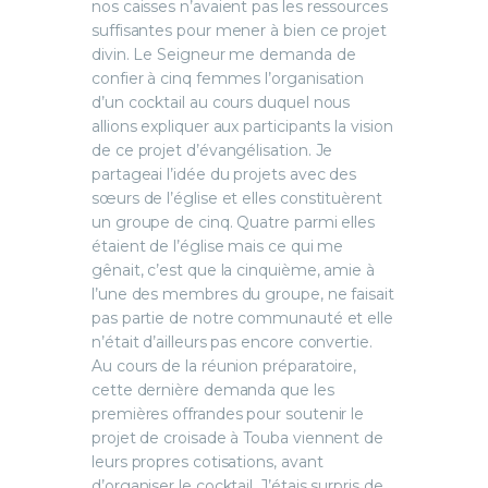
nos caisses n’avaient pas les ressources
suffisantes pour mener à bien ce projet
divin. Le Seigneur me demanda de
confier à cinq femmes l’organisation
d’un cocktail au cours duquel nous
allions expliquer aux participants la vision
de ce projet d’évangélisation. Je
partageai l’idée du projets avec des
sœurs de l’église et elles constituèrent
un groupe de cinq. Quatre parmi elles
étaient de l’église mais ce qui me
gênait, c’est que la cinquième, amie à
l’une des membres du groupe, ne faisait
pas partie de notre communauté et elle
n’était d’ailleurs pas encore convertie.
Au cours de la réunion préparatoire,
cette dernière demanda que les
premières offrandes pour soutenir le
projet de croisade à Touba viennent de
leurs propres cotisations, avant
d’organiser le cocktail. J’étais surpris de