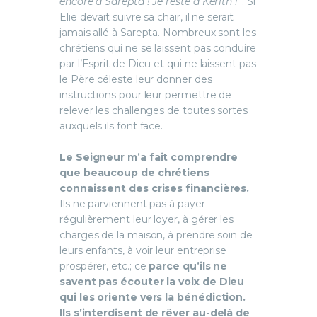
encore à Sarepta ! Je reste à Kerith !
’’. Si
Elie devait suivre sa chair, il ne serait
jamais allé à Sarepta. Nombreux sont les
chrétiens qui ne se laissent pas conduire
par l’Esprit de Dieu et qui ne laissent pas
le Père céleste leur donner des
instructions pour leur permettre de
relever les challenges de toutes sortes
auxquels ils font face.
Le Seigneur m’a fait comprendre
que beaucoup de chrétiens
connaissent des crises financières.
Ils ne parviennent pas à payer
régulièrement leur loyer, à gérer les
charges de la maison, à prendre soin de
leurs enfants, à voir leur entreprise
prospérer, etc.; ce
parce qu’ils ne
savent pas écouter la voix de Dieu
qui les oriente vers la bénédiction.
Ils s’interdisent de rêver au-delà de