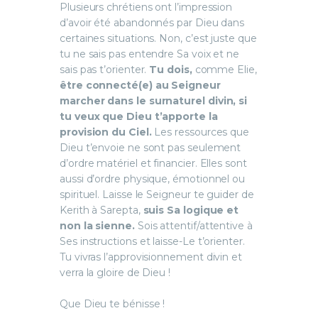
Plusieurs chrétiens ont l’impression
d’avoir été abandonnés par Dieu dans
certaines situations. Non, c’est juste que
tu ne sais pas entendre Sa voix et ne
sais pas t’orienter.
Tu dois,
comme Elie,
être connecté(e) au Seigneur
marcher dans le surnaturel divin, si
tu veux que Dieu t’apporte la
provision du Ciel.
Les ressources que
Dieu t’envoie ne sont pas seulement
d’ordre matériel et financier. Elles sont
aussi d’ordre physique, émotionnel ou
spirituel. Laisse le Seigneur te guider de
Kerith à Sarepta,
suis Sa logique et
non la sienne.
Sois attentif/attentive à
Ses instructions et laisse-Le t’orienter.
Tu vivras l’approvisionnement divin et
verra la gloire de Dieu !
Que Dieu te bénisse !