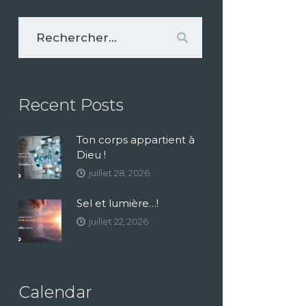
Recent Posts
Ton corps appartient à
Dieu !
juillet 28, 2026
Sel et lumière…!
juillet 22, 2026
Calendar