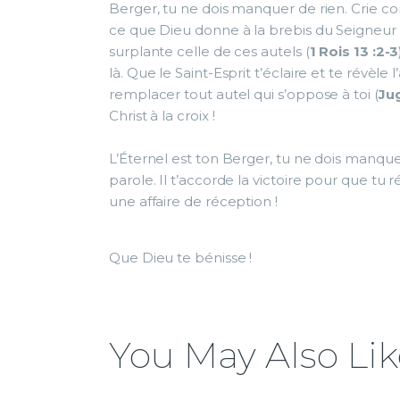
Berger, tu ne dois manquer de rien. Crie co
ce que Dieu donne à la brebis du Seigneur qu
surplante celle de ces autels (
1 Rois 13 :2-3
là. Que le Saint-Esprit t’éclaire et te révèle 
remplacer tout autel qui s’oppose à toi (
Ju
Christ à la croix !
L’Éternel est ton Berger, tu ne dois manque
parole. Il t’accorde la victoire pour que tu 
une affaire de réception !
Que Dieu te bénisse !
You May Also Lik