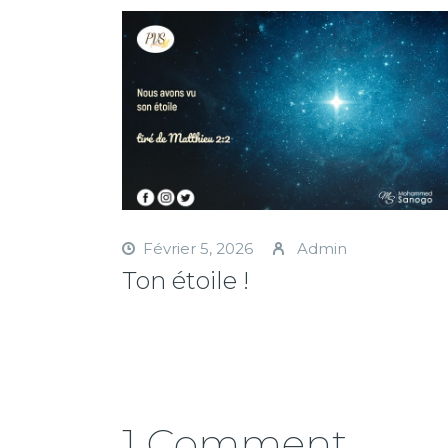
Février 5, 2026
Admin
Ton étoile !
1 Comment