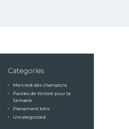
Categories
Mercredi des champions
Paroles de Victoire pour ta
Semaine
Pleinement béni
Uncategorized