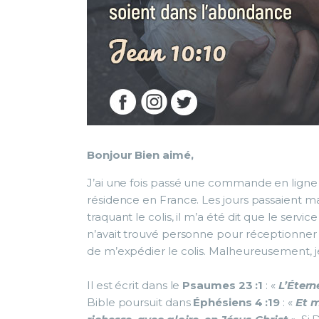
Bonjour Bien aimé,
J’ai une fois passé une commande en ligne et
résidence en France. Les jours passaient m
traquant le colis, il m’a été dit que le servi
n’avait trouvé personne pour réceptionner le 
de m’expédier le colis. Malheureusement, je 
Il est écrit dans le
Psaumes 23 :1
: «
L’Étern
Bible poursuit dans
Éphésiens 4 :19
: «
Et m