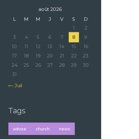
août 2026
L
M
M
J
V
S
D
1
2
3
4
5
6
7
8
9
10
11
12
13
14
15
16
17
18
19
20
21
22
23
24
25
26
27
28
29
30
31
« Juil
Tags
advise
church
news