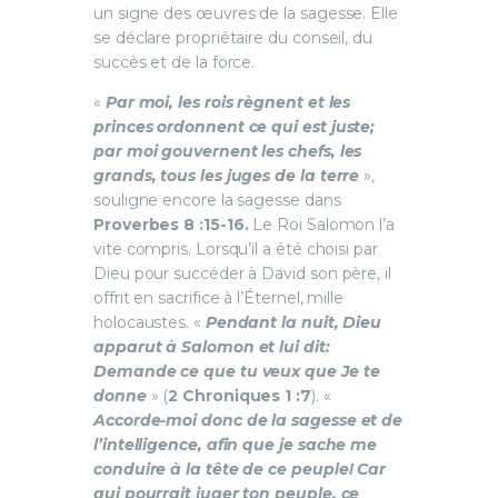
un signe des œuvres de la sagesse. Elle
se déclare propriétaire du conseil, du
succès et de la force.
«
Par moi, les rois règnent et les
princes ordonnent ce qui est juste;
par moi gouvernent les chefs, les
grands, tous les juges de la terre
»,
souligne encore la sagesse dans
Proverbes 8 :15-16.
Le Roi Salomon l’a
vite compris. Lorsqu’il a été choisi par
Dieu pour succéder à David son père, il
offrit en sacrifice à l’Éternel, mille
holocaustes. «
Pendant la nuit, Dieu
apparut à Salomon et lui dit:
Demande ce que tu veux que Je te
donne
» (
2 Chroniques 1 :7
). «
Accorde-moi donc de la sagesse et de
l’intelligence, afin que je sache me
conduire à la tête de ce peuple! Car
qui pourrait juger ton peuple, ce