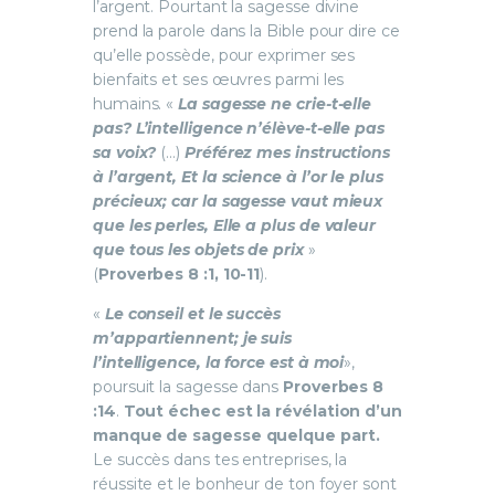
l’argent. Pourtant la sagesse divine
prend la parole dans la Bible pour dire ce
qu’elle possède, pour exprimer ses
bienfaits et ses œuvres parmi les
humains. «
La sagesse ne crie-t-elle
pas? L’intelligence n’élève-t-elle pas
sa voix?
(…)
Préférez mes instructions
à l’argent, Et la science à l’or le plus
précieux; car la sagesse vaut mieux
que les perles, Elle a plus de valeur
que tous les objets de prix
»
(
Proverbes 8 :1, 10-11
).
«
Le conseil et le succès
m’appartiennent; je suis
l’intelligence, la force est à moi
»,
poursuit la sagesse dans
Proverbes 8
:14
.
Tout échec est la révélation d’un
manque de sagesse quelque part.
Le succès dans tes entreprises, la
réussite et le bonheur de ton foyer sont