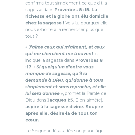
confirma tout simplement ce que dit la
sagesse dans
Proverbes 8 :18. La
richesse et la gloire ont élu domicile
chez la sagesse !
Vois-tu pourquoi elle
nous exhorte à la rechercher plus que
tout ?
«
J’aime ceux qui m’aiment, et ceux
qui me cherchent me trouvent
»,
indique la sagesse dans
Proverbes 8
:17
. «
Si quelqu’un d’entre vous
manque de sagesse, qu’il la
demande à Dieu, qui donne à tous
simplement et sans reproche, et elle
lui sera donnée
», promet la Parole de
Dieu dans
Jacques 1:5.
Bien-aimé(e),
aspire à la sagesse divine. Soupire
après elle, désire-la de tout ton
cœur.
Le Seigneur Jésus, dès son jeune âge