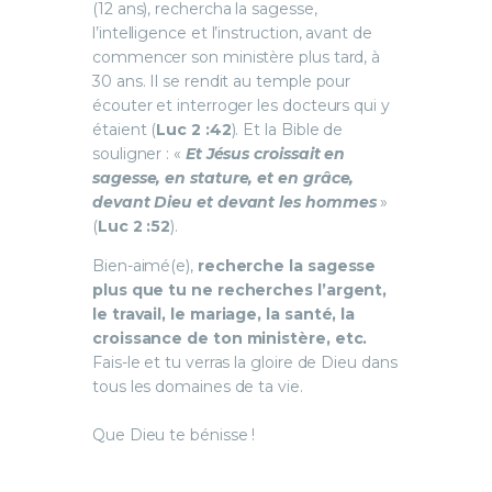
(12 ans), rechercha la sagesse,
l’intelligence et l’instruction, avant de
commencer son ministère plus tard, à
30 ans. Il se rendit au temple pour
écouter et interroger les docteurs qui y
étaient (
Luc 2 :42
). Et la Bible de
souligner : «
Et Jésus croissait en
sagesse, en stature, et en grâce,
devant Dieu et devant les hommes
»
(
Luc 2 :52
).
Bien-aimé(e),
recherche la sagesse
plus que tu ne recherches l’argent,
le travail, le mariage, la santé, la
croissance de ton ministère, etc.
Fais-le et tu verras la gloire de Dieu dans
tous les domaines de ta vie.
Que Dieu te bénisse !