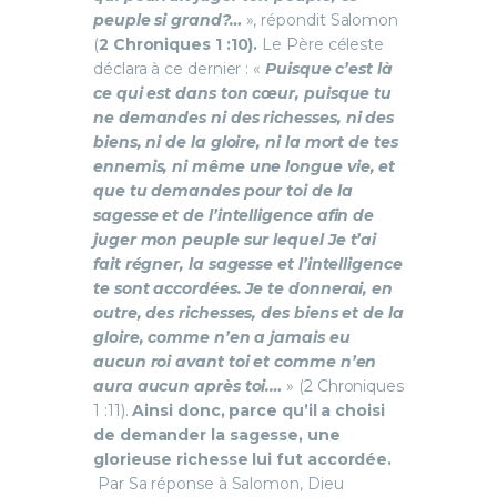
peuple si grand?…
», répondit Salomon
(
2 Chroniques 1 :10).
Le Père céleste
déclara à ce dernier : «
Puisque c’est là
ce qui est dans ton cœur, puisque tu
ne demandes ni des richesses, ni des
biens, ni de la gloire, ni la mort de tes
ennemis, ni même une longue vie, et
que tu demandes pour toi de la
sagesse et de l’intelligence afin de
juger mon peuple sur lequel Je t’ai
fait régner, la sagesse et l’intelligence
te sont accordées. Je te donnerai, en
outre, des richesses, des biens et de la
gloire, comme n’en a jamais eu
aucun roi avant toi et comme n’en
aura aucun après toi.…
» (2 Chroniques
1 :11).
Ainsi donc, parce qu’il a choisi
de demander la sagesse, une
glorieuse richesse lui fut accordée.
Par Sa réponse à Salomon, Dieu