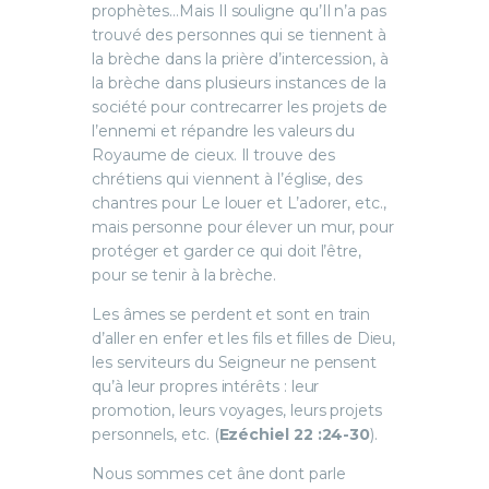
prophètes…Mais Il souligne qu’Il n’a pas
trouvé des personnes qui se tiennent à
la brèche dans la prière d’intercession, à
la brèche dans plusieurs instances de la
société pour contrecarrer les projets de
l’ennemi et répandre les valeurs du
Royaume de cieux. Il trouve des
chrétiens qui viennent à l’église, des
chantres pour Le louer et L’adorer, etc.,
mais personne pour élever un mur, pour
protéger et garder ce qui doit l’être,
pour se tenir à la brèche.
Les âmes se perdent et sont en train
d’aller en enfer et les fils et filles de Dieu,
les serviteurs du Seigneur ne pensent
qu’à leur propres intérêts : leur
promotion, leurs voyages, leurs projets
personnels, etc. (
Ezéchiel 22 :24-30
).
Nous sommes cet âne dont parle