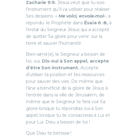
Zacharie 9:9.
Jésus veut que tu sois
l’instrument qu’Il va utiliser pour réaliser
Ses desseins. «
Me voici, envoie-moi
», a
répondu le Prophète dans
Ésaïe 6 :8,
à
l’instar du Seigneur Jésus qui a accepté
de quitter Sa gloire pour venir sur la
terre et sauver l’humanité.
Bien-aimé(e), le Seigneur a besoin de
toi, oui.
Dis-oui à Son appel, accepte
d’être Son instrument.
Accepte
d’utiliser ta position et tes ressources
pour sauver des vies. De même que
l’âne a bénéficié de la gloire de Jésus à
l’entrée dans la ville de Jérusalem, de
même que le Seigneur te fera voir Sa
gloire lorsque tu répondras oui à Son
appel, lorsque tu te consacreras à Lui et
pour Lui. Dieu a besoin de toi !
Que Dieu te bénisse !