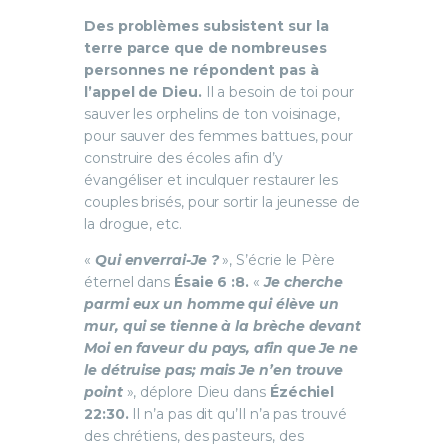
Des problèmes subsistent sur la
terre parce que de nombreuses
personnes ne répondent pas à
l’appel de Dieu.
Il a besoin de toi pour
sauver les orphelins de ton voisinage,
pour sauver des femmes battues, pour
construire des écoles afin d’y
évangéliser et inculquer restaurer les
couples brisés, pour sortir la jeunesse de
la drogue, etc.
«
Qui enverrai-Je ?
», S’écrie le Père
éternel dans
Ésaie 6 :8.
«
Je cherche
parmi eux un homme qui élève un
mur, qui se tienne à la brèche devant
Moi en faveur du pays, afin que Je ne
le détruise pas; mais Je n’en trouve
point
», déplore Dieu dans
Ézéchiel
22:30.
Il n’a pas dit qu’Il n’a pas trouvé
des chrétiens, des pasteurs, des