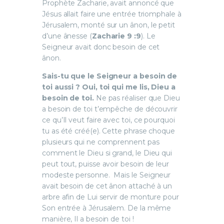
Prophète Zacharie, avait annoncé que
Jésus allait faire une entrée triomphale à
Jérusalem, monté sur un ânon, le petit
d’une ânesse (
Zacharie 9 :9
). Le
Seigneur avait donc besoin de cet
ânon.
Sais-tu que le Seigneur a besoin de
toi aussi ? Oui, toi qui me lis, Dieu a
besoin de toi.
Ne pas réaliser que Dieu
a besoin de toi t’empêche de découvrir
ce qu’Il veut faire avec toi, ce pourquoi
tu as été créé(e). Cette phrase choque
plusieurs qui ne comprennent pas
comment le Dieu si grand, le Dieu qui
peut tout, puisse avoir besoin de leur
modeste personne. Mais le Seigneur
avait besoin de cet ânon attaché à un
arbre afin de Lui servir de monture pour
Son entrée à Jérusalem. De la même
manière, Il a besoin de toi !